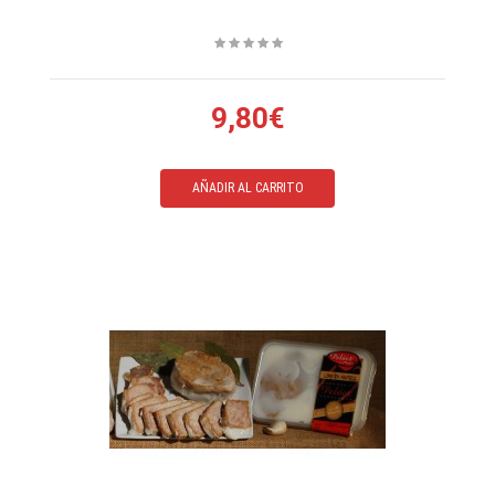
9,80€
AÑADIR AL CARRITO