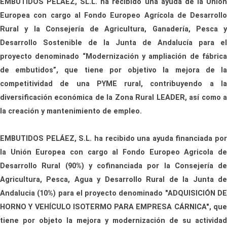
EMBUTIDOS PELÁEZ, SL.L. ha recibido una ayuda de la Unión
Europea con cargo al Fondo Europeo Agrícola de Desarrollo
Rural y la Consejería de Agricultura, Ganadería, Pesca y
Desarrollo Sostenible de la Junta de Andalucía para el
proyecto denominado “Modernización y ampliación de fábrica
de embutidos”, que tiene por objetivo la mejora de la
competitividad de una PYME rural, contribuyendo a la
diversificación económica de la Zona Rural LEADER, así como a
la creación y mantenimiento de empleo.
EMBUTIDOS PELÁEZ, S.L. ha recibido una ayuda financiada por
la Unión Europea con cargo al Fondo Europeo Agricola de
Desarrollo Rural (90%) y cofinanciada por la Consejería de
Agricultura, Pesca, Agua y Desarrollo Rural de la Junta de
Andalucia (10%) para el proyecto denominado "ADQUISICIÓN DE
HORNO Y VEHÍCULO ISOTERMO PARA EMPRESA CÁRNICA", que
tiene por objeto la mejora y modernización de su actividad