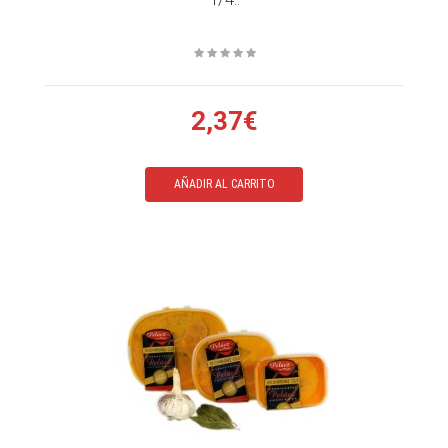
2,37€
AÑADIR AL CARRITO