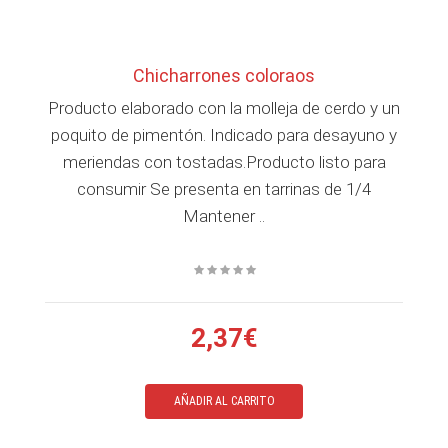
Chicharrones coloraos
Producto elaborado con la molleja de cerdo y un
poquito de pimentón. Indicado para desayuno y
meriendas con tostadas.Producto listo para
consumir Se presenta en tarrinas de 1/4
Mantener ..
2,37€
AÑADIR AL CARRITO