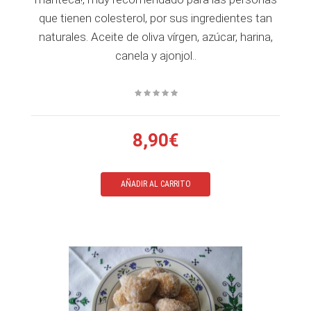
que tienen colesterol, por sus ingredientes tan
naturales. Aceite de oliva vírgen, azúcar, harina,
canela y ajonjol..
8,90€
AÑADIR AL CARRITO