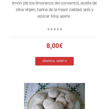
limón (de los limoneros del convento), aceite de
oliva vírgen, harina de la mejor calidad, anís y
azúcar. Muy apete..
8,00€
AÑADIR AL CARRITO