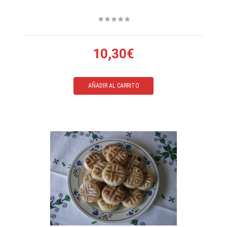
10,30€
AÑADIR AL CARRITO