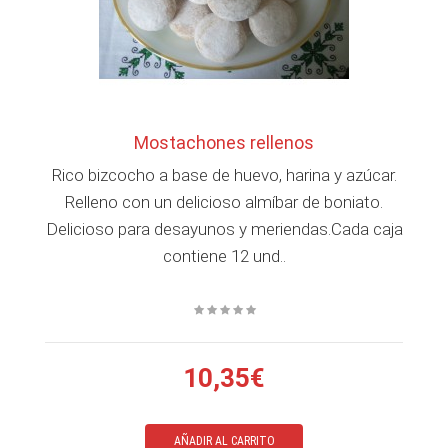
Mostachones rellenos
Rico bizcocho a base de huevo, harina y azúcar.
Relleno con un delicioso almíbar de boniato.
Delicioso para desayunos y meriendas.Cada caja
contiene 12 und..
10,35€
AÑADIR AL CARRITO