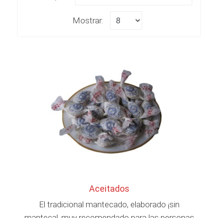
Mostrar:
Aceitados
El tradicional mantecado, elaborado ¡sin
manteca!, muy recomendado para las personas