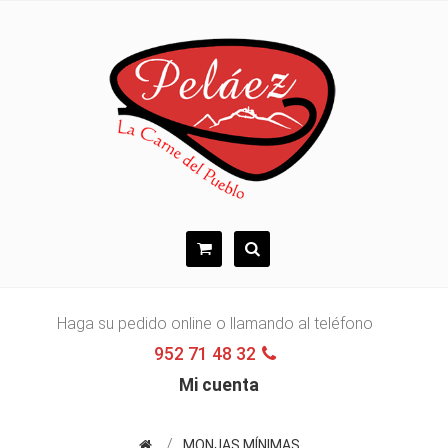
Haga su pedido online o llamando al teléfono
952 71 48 32
Mi cuenta
MONJAS MÍNIMAS