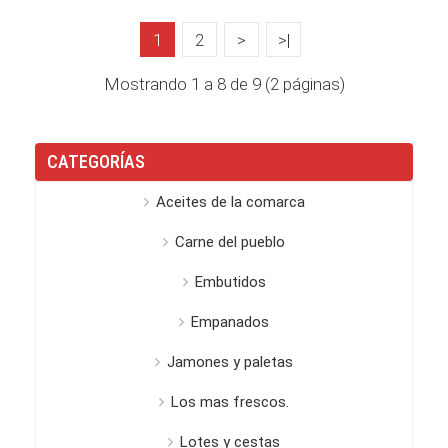
1
2
>
>|
Mostrando 1 a 8 de 9 (2 páginas)
CATEGORÍAS
Aceites de la comarca
Carne del pueblo
Embutidos
Empanados
Jamones y paletas
Los mas frescos.
Lotes y cestas