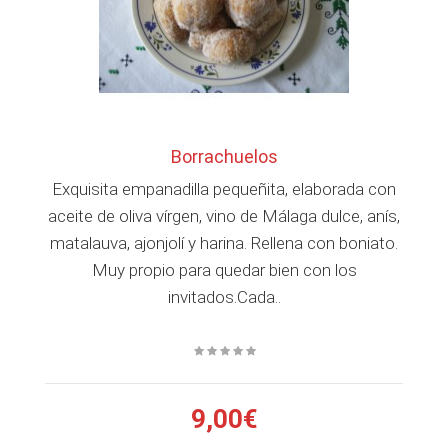
Borrachuelos
Exquisita empanadilla pequeñita, elaborada con
aceite de oliva vírgen, vino de Málaga dulce, anís,
matalauva, ajonjolí y harina. Rellena con boniato.
Muy propio para quedar bien con los
invitados.Cada..
9,00€