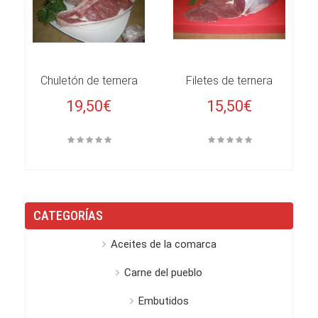
Chuletón de ternera
Filetes de ternera
19,50€
15,50€
CATEGORÍAS
Aceites de la comarca
Carne del pueblo
Embutidos